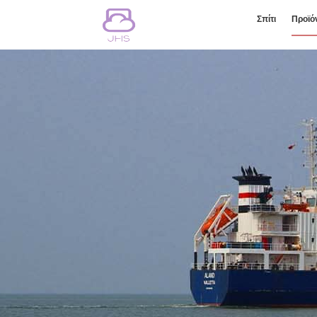
Σπίτι
Προϊό