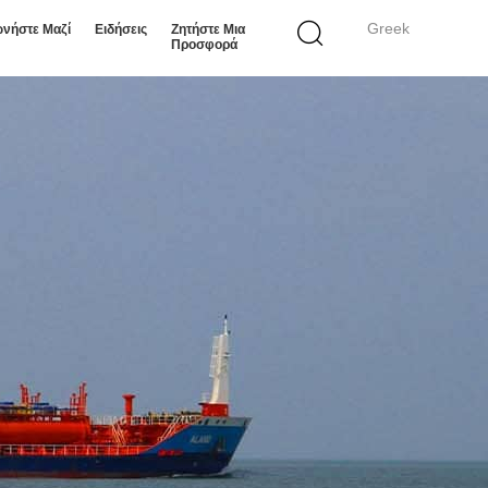
Greek
ωνήστε Μαζί
Ειδήσεις
Ζητήστε Μια
Προσφορά