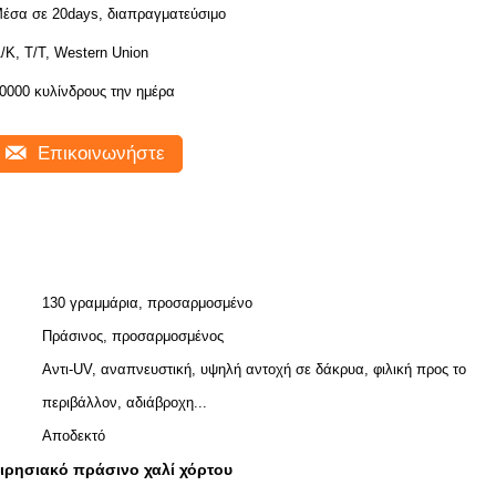
έσα σε 20days, διαπραγματεύσιμο
/Κ, Τ/Τ, Western Union
0000 κυλίνδρους την ημέρα
Επικοινωνήστε
130 γραμμάρια, προσαρμοσμένο
Πράσινος, προσαρμοσμένος
Αντι-UV, αναπνευστική, υψηλή αντοχή σε δάκρυα, φιλική προς το
περιβάλλον, αδιάβροχη...
Αποδεκτό
ιρησιακό πράσινο χαλί χόρτου