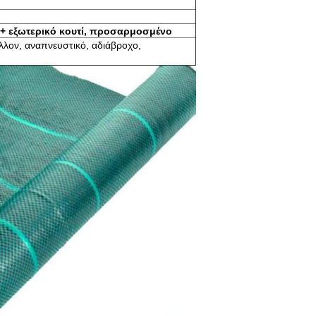
 + εξωτερικό κουτί, προσαρμοσμένο
άλλον, αναπνευστικό, αδιάβροχο,