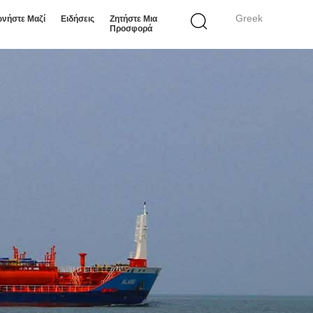
Greek
ωνήστε Μαζί
Ειδήσεις
Ζητήστε Μια
Προσφορά