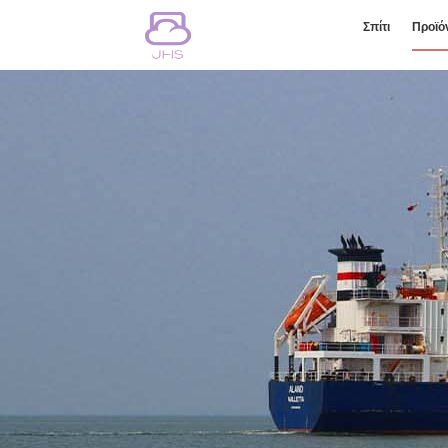
Σπίτι
Προϊό