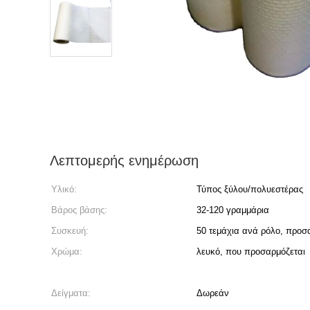
Λεπτομερής ενημέρωση
Υλικό:
Τύπος ξύλου/πολυεστέρας
Βάρος βάσης:
32-120 γραμμάρια
Συσκευή:
50 τεμάχια ανά ρόλο, προ
Χρώμα:
λευκό, που προσαρμόζεται
Δείγματα:
Δωρεάν