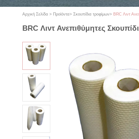
Αρχική Σελίδα
>
Προϊόντα
>
Σκουπίδια τροφίμων
>
BRC Λιντ Ανε
BRC Λιντ Ανεπιθύμητες Σκουπίδ