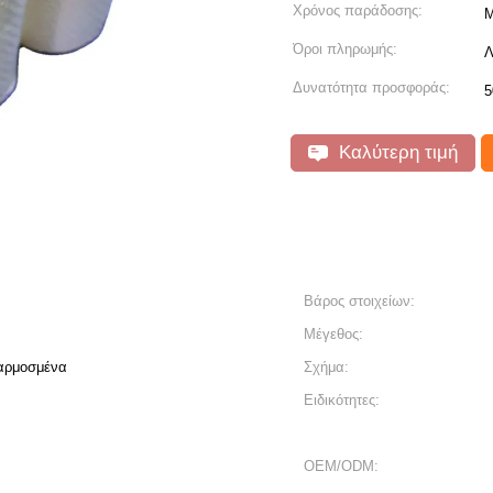
Χρόνος παράδοσης:
Μ
Όροι πληρωμής:
Λ
Δυνατότητα προσφοράς:
5
Καλύτερη τιμή
Βάρος στοιχείων:
Μέγεθος:
σαρμοσμένα
Σχήμα:
Ειδικότητες:
OEM/ODM: