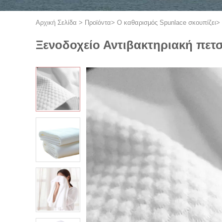
Αρχική Σελίδα
>
Προϊόντα
>
Ο καθαρισμός Spunlace σκουπίζει
>
Ξενοδοχείο Αντιβακτηριακή πετσ