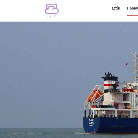
Σπίτι
Προϊό