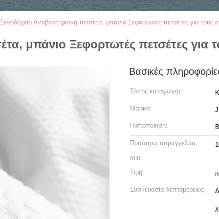
Ξενοδοχείο Αντιβακτηριακή πετσέτα, μπάνιο Ξεφορτωτές πετσέτες για τους 
έτα, μπάνιο Ξεφορτωτές πετσέτες για τ
Βασικές πληροφορίε
Τόπος καταγωγής:
Κ
Μάρκα:
Πιστοποίηση:
B
Ποσότητα παραγγελίας
1
min:
Τιμή:
n
Συσκευασία λεπτομέρειες:
Δ
χ