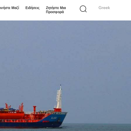
Greek
ωνήστε Μαζί
Ειδήσεις
Ζητήστε Μια
Προσφορά