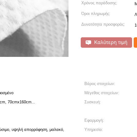
Χρόνος παράδοσης:
Μ
Όροι πληρωμής:
Λ
Δυνατότητα προσφοράς:
1
Καλύτερη τιμή
Βάρος στοιχείων:
μοσμένο
Μέγεθος στοιχείων:
cm, 70cmx160cm...
Συσκευή:
Εφαρμογή:
λώσιμο, υψηλή απορρόφηση, μαλακό,
Υπηρεσία: