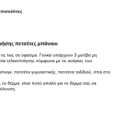
επισκέπτες
ρήσης πετσέτες μπάνιου
τις ίνες σε ύφασμα. Γενικά υπάρχουν 3 μοτίβα μη
ία τελειοποίησης σύμφωνα με τις ανάγκες των
πινγκ, πετσέτα γυμναστικής, πετσέτα ταξιδιού, σπα στο
 το δέρμα, είναι πολύ απαλό για το δέρμα σας.να
μόλυνση.