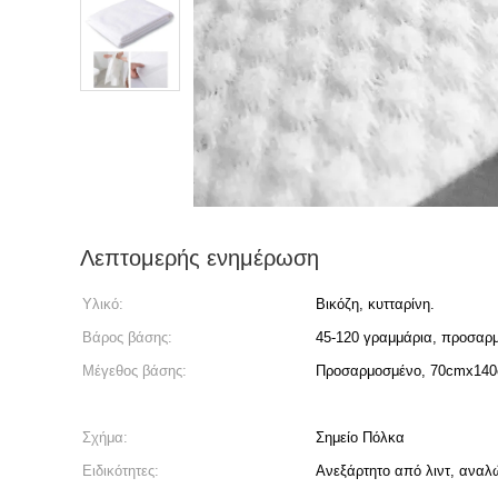
Λεπτομερής ενημέρωση
Υλικό:
Βικόζη, κυτταρίνη.
Βάρος βάσης:
45-120 γραμμάρια, προσαρ
Μέγεθος βάσης:
Προσαρμοσμένο, 70cmx140
Σχήμα:
Σημείο Πόλκα
Ειδικότητες:
Ανεξάρτητο από λιντ, ανα