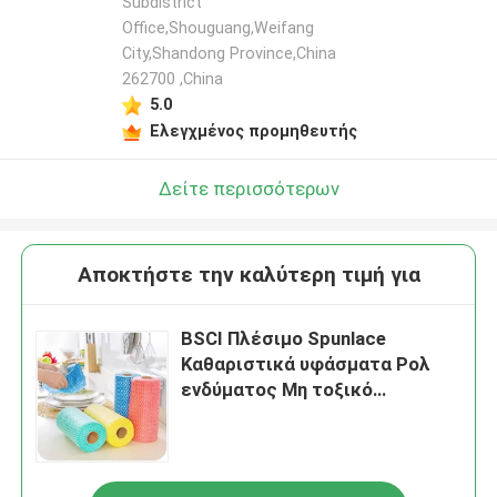
Subdistrict
Office,Shouguang,Weifang
City,Shandong Province,China
262700 ,China
5.0
Ελεγχμένος προμηθευτής
Δείτε περισσότερων
Αποκτήστε την καλύτερη τιμή για
BSCI Πλέσιμο Spunlace
Καθαριστικά υφάσματα Ρολ
ενδύματος Μη τοξικό
Ξαναχρησιμοποιούμενο