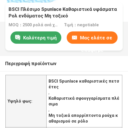
BSCI Πλέσιμο Spunlace Καθαριστικά υφάσματα
Ρολ ενδύματος Μη τοξικό
Ξαναχρησιμοποιούμενο
MOQ：2500 ρολά ανά χρώμα
Τιμή：negotiable
Καλύτερη τιμή
Μας ελάτε σε
επαφή με
Περιγραφή προϊόντων
BSCI Spunlace καθαριστικές πετσ
έτες
,
Καθαριστικά σφουγγαρίσματα πλέ
Υψηλό φως:
σιμα
,
Μη τοξικά απορρίπτοντα ρούχα κ
αθαρισμού σε ρόλο