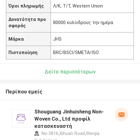
Όροι πληρωμής
Λ/Κ, Τ/Τ, Western Union
Δυνατότητα προ
80000 κυλίνδρους την ημέρα
σφοράς
Μάρκα
JHS
Πιστοποίηση
BRC/BSCI/SMETA/ISO
Δείτε περισσότερων
Περίπου εμείς
Shouguang Jinhuisheng Non-
Woven Co., Ltd προφίλ
κατασκευαστή
No.3816,Xihuan Road,Wenjia